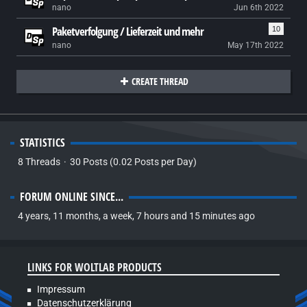
nano
Jun 6th 2022
Paketverfolgung / Lieferzeit und mehr
10
nano
May 17th 2022
CREATE THREAD
STATISTICS
8 Threads
30 Posts (0.02 Posts per Day)
FORUM ONLINE SINCE...
4 years, 11 months, a week, 7 hours and 15 minutes ago
LINKS FOR WOLTLAB PRODUCTS
Impressum
Datenschutzerklärung