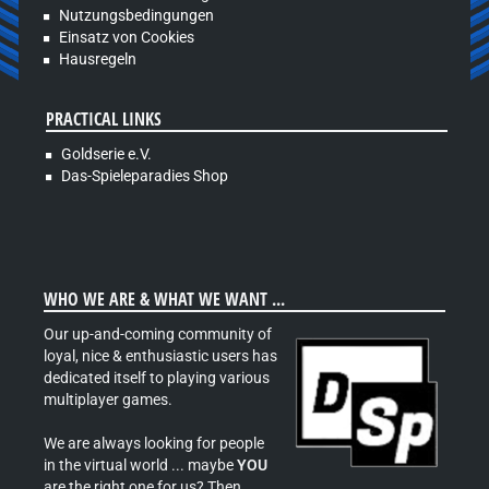
Nutzungsbedingungen
Einsatz von Cookies
Hausregeln
PRACTICAL LINKS
Goldserie e.V.
Das-Spieleparadies Shop
WHO WE ARE & WHAT WE WANT ...
Our up-and-coming community of
loyal, nice & enthusiastic users has
dedicated itself to playing various
multiplayer games.
We are always looking for people
in the virtual world ... maybe
YOU
are the right one for us? Then