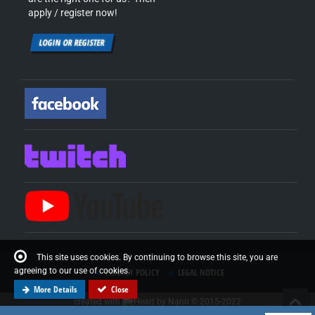
apply / register now!
LOGIN OR REGISTER
This site uses cookies. By continuing to browse this site, you are
agreeing to our use of cookies.
PRIVACY POLICY
LEGAL NOTICE
More Details
Close
created with
by Nano © 2015-2022
POWERED BY
WOLTLAB SUITE™