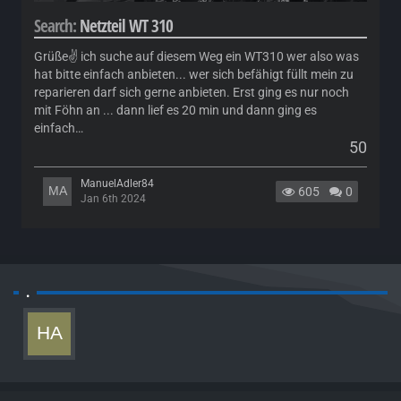
Search
Netzteil WT 310
Grüße✌️ ich suche auf diesem Weg ein WT310 wer also was
hat bitte einfach anbieten... wer sich befähigt füllt mein zu
reparieren darf sich gerne anbieten. Erst ging es nur noch
mit Föhn an ... dann lief es 20 min und dann ging es
einfach…
50
ManuelAdler84
605
0
Jan 6th 2024
.