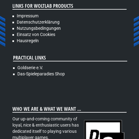
LINKS FOR WOLTLAB PRODUCTS
Impressum
Datenschutzerklärung
Nutzungsbedingungen
Einsatz von Cookies
Hausregeln
PRACTICAL LINKS
Goldserie e.V.
Das-Spieleparadies Shop
WHO WE ARE & WHAT WE WANT ...
Our up-and-coming community of
loyal, nice & enthusiastic users has
dedicated itself to playing various
multiplayer games.