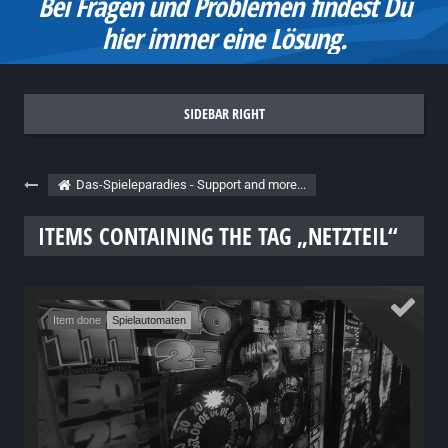
Bei Fragen und Problemen findest Du
hier immer eine Lösung.
Das-Spieleparadies - Support and more...
ITEMS CONTAINING THE TAG „NETZTEIL“
Item done
Spielautomaten