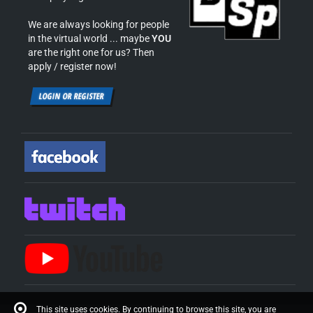
We are always looking for people
in the virtual world ... maybe
YOU
are the right one for us? Then
apply / register now!
LOGIN OR REGISTER
This site uses cookies. By continuing to browse this site, you are