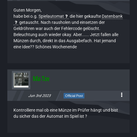
Guten Morgen,
habe bei o.g.
Spielautomat
die hier gekaufte
Datenbank
getauscht. Nach rausholen und einsetzen der
Geldröhren war auch der Fehlercode gelöscht.
Beleuchtung auch wieder okay. Aber...... Jetzt fallen alle
Münzen durch, direkt in das Ausgabefach. Hat jemand
eine Idee?? Schönes Wochenende
Ma Tze
Jun 3rd 2023
Official Post
Kontrolliere mal ob eine Münze im Prüfer hängt und bist
du sicher das der Automat im Spiel ist ?