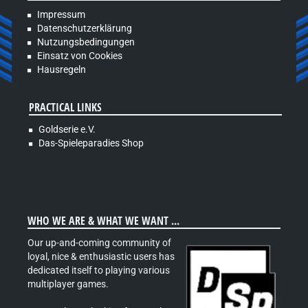
Impressum
Datenschutzerklärung
Nutzungsbedingungen
Einsatz von Cookies
Hausregeln
PRACTICAL LINKS
Goldserie e.V.
Das-Spieleparadies Shop
WHO WE ARE & WHAT WE WANT ...
Our up-and-coming community of
loyal, nice & enthusiastic users has
dedicated itself to playing various
multiplayer games.